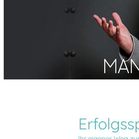
Erfolgss
Ihr eigener Weg zu