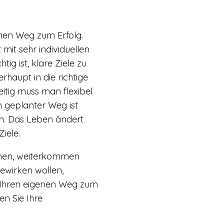
nen Weg zum Erfolg.
 mit sehr individuellen
tig ist, klare Ziele zu
haupt in die richtige
eitig muss man flexibel
n geplanter Weg ist
n. Das Leben ändert
Ziele.
chen, weiterkommen
wirken wollen,
i, Ihren eigenen Weg zum
en Sie Ihre