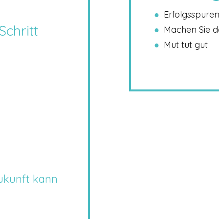
Erfolgsspure
Schritt
Machen Sie d
Mut tut gut
Zukunft kann