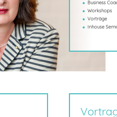
Business Coa
Workshops
Vorträge
Inhouse Semi
Vortra