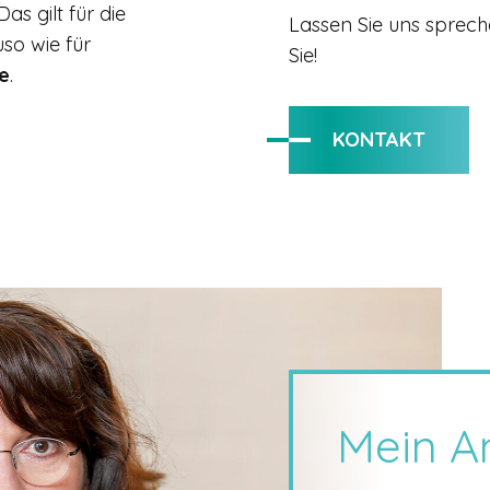
as gilt für die
Lassen Sie uns sprech
so wie für
Sie!
e
.
KONTAKT
Mein A