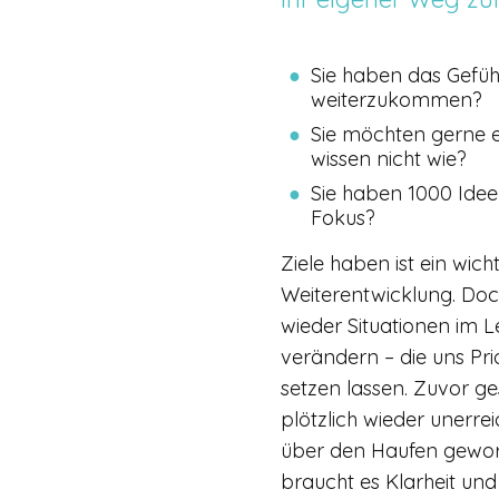
Sie haben das Gefühl
weiterzukommen?
Sie möchten gerne e
wissen nicht wie?
Sie haben 1000 Idee
Fokus?
Ziele haben ist ein wicht
Weiterentwicklung. Doc
wieder Situationen im L
verändern – die uns Prio
setzen lassen. Zuvor ge
plötzlich wieder unerre
über den Haufen gewor
braucht es Klarheit und