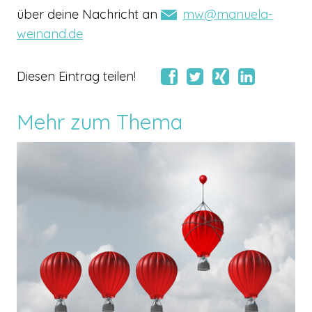
über deine Nachricht an
mw@manuela-
weinand.de
Diesen Eintrag teilen!
Mehr zum Thema