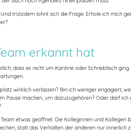
t, der auch noch irgendwo hineinpassen muss.
. Und trotzdem lohnt sich die Frage: Erhole ich mich ge
ter?
eam erkannt hat
ich, dass es nicht um Kantine oder Schreibtisch ging.
artungen.
platz wirklich verlassen? Bin ich weniger engagiert, we
am Pause machen, um dazuzugehören? Oder darf ich au
?
Team etwas geöffnet. Die Kolleginnen und Kollegen 
echen, statt das Verhalten der anderen nur innerlich