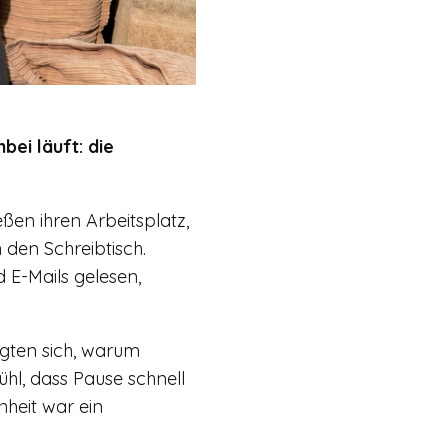
ei läuft: die
ßen ihren Arbeitsplatz,
den Schreibtisch.
 E-Mails gelesen,
agten sich, warum
ühl, dass Pause schnell
heit war ein