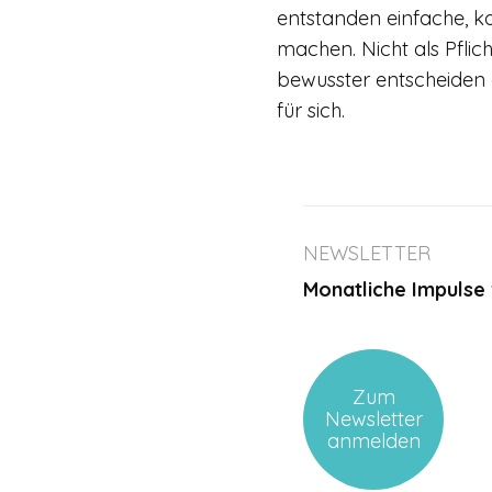
entstanden einfache, k
machen. Nicht als Pflic
bewusster entscheiden 
für sich.
NEWSLETTER
Monatliche Impulse 
Zum
Newsletter
anmelden