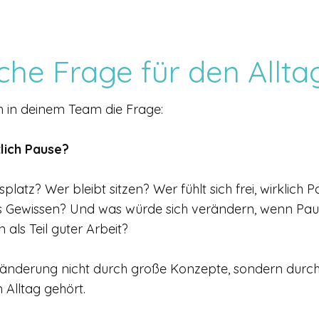
che Frage für den Allta
uch in deinem Team die Frage:
lich Pause?
splatz? Wer bleibt sitzen? Wer fühlt sich frei, wirklic
es Gewissen? Und was würde sich verändern, wenn Paus
als Teil guter Arbeit?
nderung nicht durch große Konzepte, sondern durch e
 Alltag gehört.