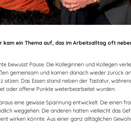
 kam ein Thema auf, das im Arbeitsalltag oft nebenb
te bewusst Pause. Die Kolleginnen und Kollegen verlie
 aßen gemeinsam und kamen danach wieder zurück an 
z sitzen. Das Essen stand neben der Tastatur, während
t oder offene Punkte weiterbearbeitet wurden.
 daraus eine gewisse Spannung entwickelt. Die einen fr
dlich weggehen. Die anderen hatten vielleicht das Gef
nt wirken könnte. Aus einer ganz alltäglichen Gewohn