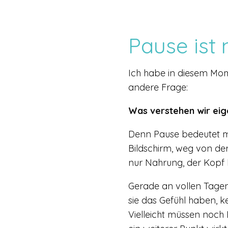
Pause ist 
Ich habe in diesem Mom
andere Frage:
Was verstehen wir eig
Denn Pause bedeutet me
Bildschirm, weg von de
nur Nahrung, der Kop
Gerade an vollen Tagen 
sie das Gefühl haben, ke
Vielleicht müssen noch E