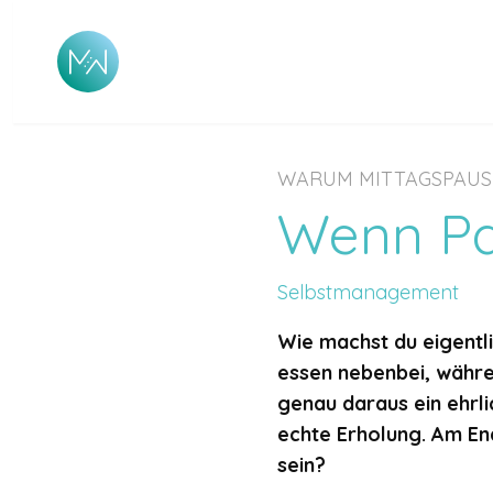
WARUM MITTAGSPAUSE
Wenn Pa
Selbstmanagement
Wie machst du eigentl
essen nebenbei, währe
genau daraus ein ehrl
echte Erholung. Am End
sein?