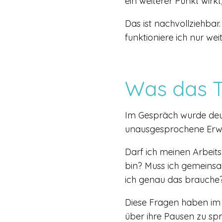
ein weiterer Punkt wirk
Das ist nachvollziehbar
funktioniere ich nur wei
Was das T
Im Gespräch wurde deutl
unausgesprochene Erw
Darf ich meinen Arbeits
bin? Muss ich gemeins
ich genau das brauche
Diese Fragen haben im 
über ihre Pausen zu spr