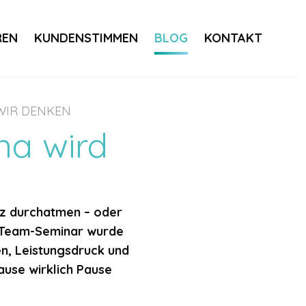
REN
KUNDENSTIMMEN
BLOG
KONTAKT
WIR DENKEN
a wird
urz durchatmen – oder
m Team-Seminar wurde
n, Leistungsdruck und
ause wirklich Pause