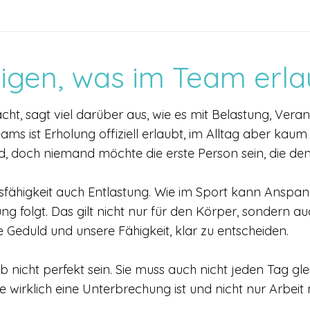
igen, was im Team erlau
ht, sagt viel darüber aus, wie es mit Belastung, Ver
s ist Erholung offiziell erlaubt, im Alltag aber kaum s
nd, doch niemand möchte die erste Person sein, die de
sfähigkeit auch Entlastung. Wie im Sport kann Ansp
ng folgt. Das gilt nicht nur für den Körper, sondern a
Geduld und unsere Fähigkeit, klar zu entscheiden.
 nicht perfekt sein. Sie muss auch nicht jeden Tag gle
sie wirklich eine Unterbrechung ist und nicht nur Arbei