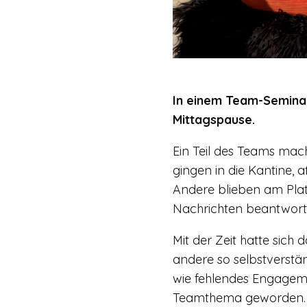
In einem Team-Seminar
Mittagspause.
Ein Teil des Teams mach
gingen in die Kantine,
Andere blieben am Plat
Nachrichten beantworte
Mit der Zeit hatte sich
andere so selbstverstän
wie fehlendes Engageme
Teamthema geworden.