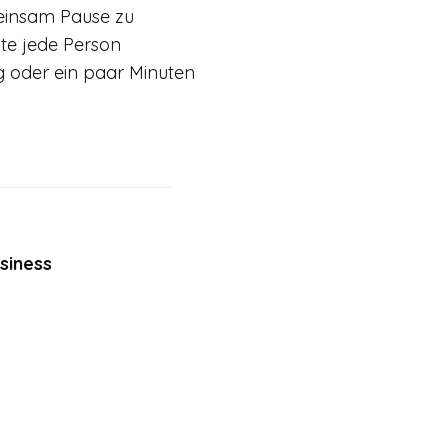
meinsam Pause zu
lte jede Person
g oder ein paar Minuten
siness