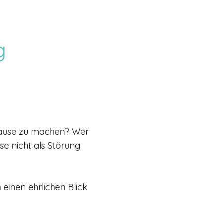
g
h Pause zu machen? Wer
e nicht als Störung
inen ehrlichen Blick