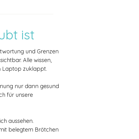
bt ist
antwortung und Grenzen
ichtbar. Alle wissen,
n Laptop zuklappt.
annung nur dann gesund
uch für unsere
ich aussehen.
t mit belegtem Brötchen