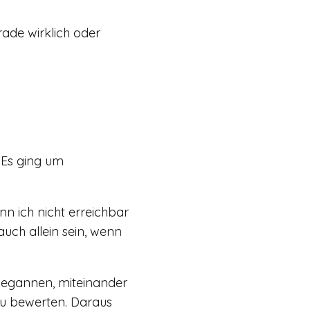
rade wirklich oder
 Es ging um
nn ich nicht erreichbar
ch allein sein, wenn
begannen, miteinander
 zu bewerten. Daraus