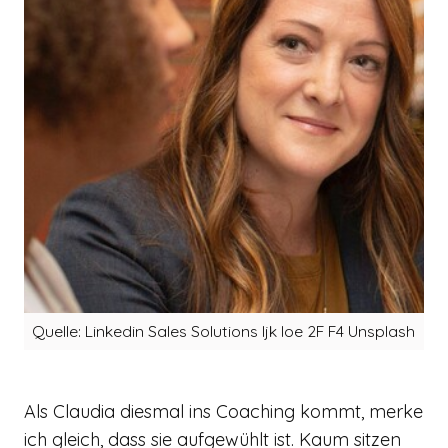
Quelle: Linkedin Sales Solutions Ijk Ioe 2F F4 Unsplash
Als Claudia diesmal ins Coaching kommt, merke
ich gleich, dass sie aufgewühlt ist. Kaum sitzen