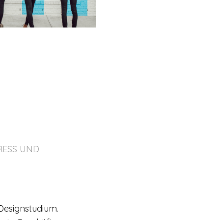
TRESS UND
Designstudium.