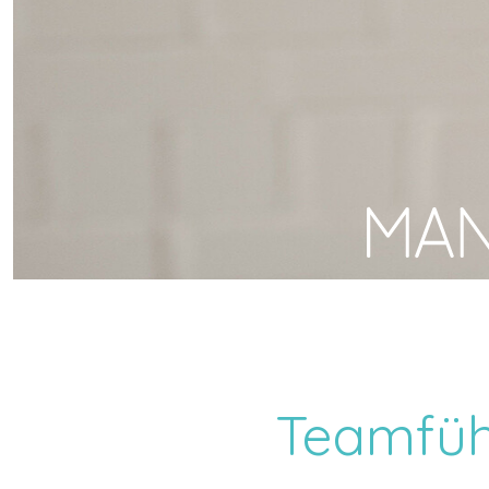
Teamfü