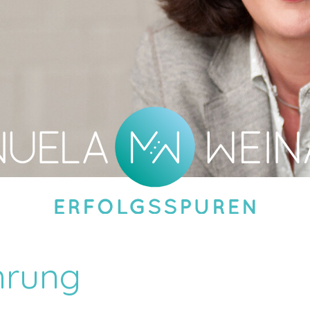
hrung