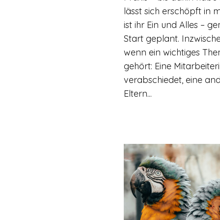
lässt sich erschöpft in 
ist ihr Ein und Alles –
Start geplant. Inzwisch
wenn ein wichtiges The
gehört: Eine Mitarbeiteri
verabschiedet, eine an
Eltern...