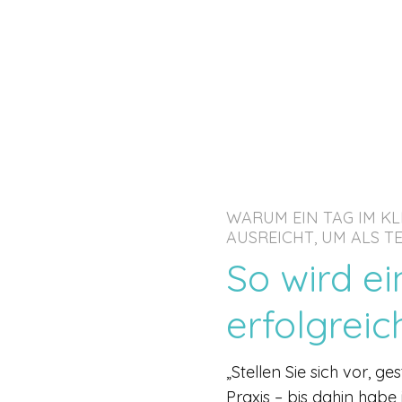
WARUM EIN TAG IM K
AUSREICHT, UM ALS T
So wird e
erfolgreic
„Stellen Sie sich vor, g
Praxis – bis dahin habe