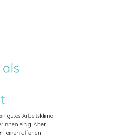
 als
t
ein gutes Arbeitsklima.
rInnen einig. Aber
an einen offenen