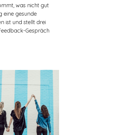
ommt, was nicht gut
tig eine gesunde
ist und stellt drei
n Feedback-Gespräch