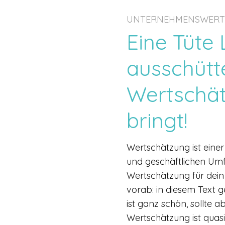
UNTERNEHMENSWERT
Eine Tüte
ausschüt
Wertschä
bringt!
Wertschätzung ist einer
und geschäftlichen Umfe
Wertschätzung für dein
vorab: in diesem Text g
ist ganz schön, sollte 
Wertschätzung ist quas