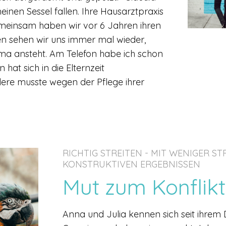
meinen Sessel fallen. Ihre Hausarztpraxis
 gemeinsam haben wir vor 6 Jahren ihren
en sehen wir uns immer mal wieder,
ma ansteht. Am Telefon habe ich schon
n hat sich in die Elternzeit
dere musste wegen der Pflege ihrer
RICHTIG STREITEN - MIT WENIGER S
KONSTRUKTIVEN ERGEBNISSEN
Mut zum Konflikt
Anna und Julia kennen sich seit ihrem 