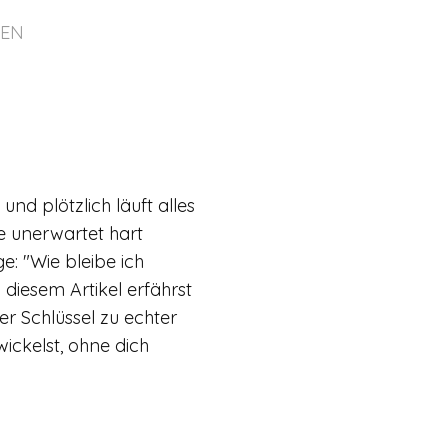
NEN
nd plötzlich läuft alles
le unerwartet hart
age: "Wie bleibe ich
 diesem Artikel erfährst
r Schlüssel zu echter
wickelst, ohne dich