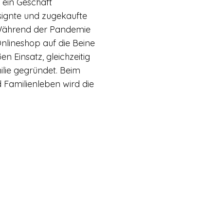
ein Geschäft
esignte und zugekaufte
Während der Pandemie
Onlineshop auf die Beine
n Einsatz, gleichzeitig
lie gegründet. Beim
Familienleben wird die