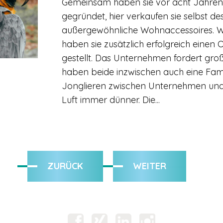
Gemeinsam haben sie vor acht Jahren 
gegründet, hier verkaufen sie selbst d
außergewöhnliche Wohnaccessoires. 
haben sie zusätzlich erfolgreich einen 
gestellt. Das Unternehmen fordert große
haben beide inzwischen auch eine Fami
Jonglieren zwischen Unternehmen und 
Luft immer dünner. Die...
ZURÜCK
WEITER