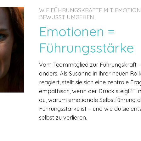
WIE FÜHRUNGSKRÄFTE MIT EMOTIO
BEWUSST UMGEHEN
Emotionen =
Führungsstärke
Vom Teammitglied zur Führungskraft – u
anders. Als Susanne in ihrer neuen Rol
reagiert, stellt sie sich eine zentrale Fr
empathisch, wenn der Druck steigt?" In
du, warum emotionale Selbstführung de
Führungsstärke ist – und wie du sie ent
selbst zu verlieren.