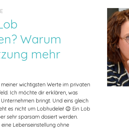
E
 Lob
ten? Warum
tzung mehr
 meiner wichtigsten Werte im privaten
ld. Ich möchte dir erklären, was
 Unternehmen bringt. Und eins gleich
eht es nicht um Lobhudelei! 😉 Ein Lob
aber sehr sparsam dosiert werden.
i eine Lebenseinstellung ohne